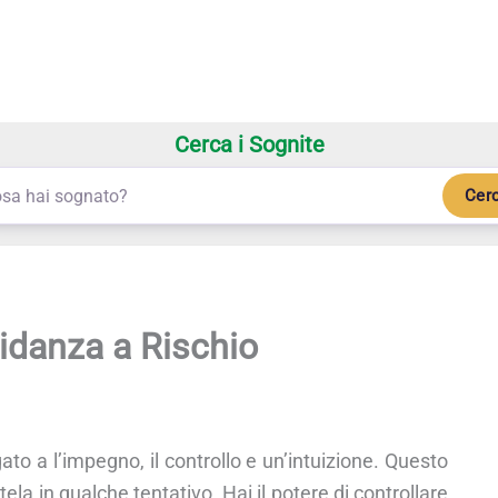
Cerca i Sognite
Cer
idanza a Rischio
ato a l’impegno, il controllo e un’intuizione. Questo
a in qualche tentativo. Hai il potere di controllare