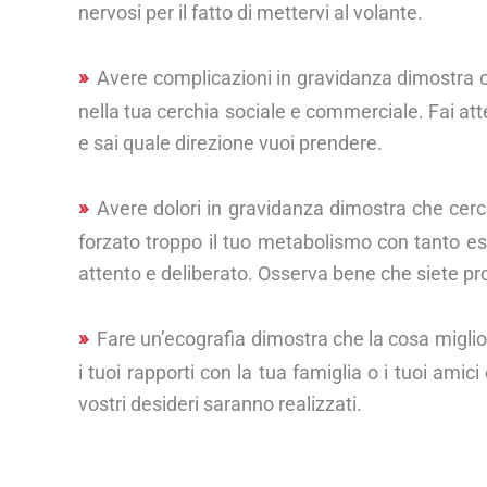
nervosi per il fatto di mettervi al volante.
Avere complicazioni in gravidanza dimostra ch
nella tua cerchia sociale e commerciale. Fai atte
e sai quale direzione vuoi prendere.
Avere dolori in gravidanza dimostra che cerch
forzato troppo il tuo metabolismo con tanto eser
attento e deliberato. Osserva bene che siete pro
Fare un’ecografia dimostra che la cosa miglior
i tuoi rapporti con la tua famiglia o i tuoi ami
vostri desideri saranno realizzati.