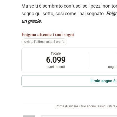
Ma se ti è sembrato confuso, se i pezzi non torn
sogno qui sotto, così come l'hai sognato.
Enigm
un grazie.
Enigma
attende i tuoi sogni
visto l'ultima volta 4 ore fa
Totale
6.099
cuori toccati
sogni 
Il mio sogno è 
Prima di inviare il tuo sogno, assicurati d