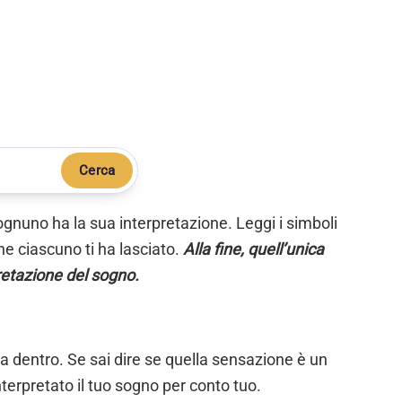
Cerca
ognuno ha la sua interpretazione. Leggi i simboli
e ciascuno ti ha lasciato.
Alla fine, quell’unica
retazione del sogno.
ta dentro. Se sai dire se quella sensazione è un
nterpretato il tuo sogno per conto tuo.