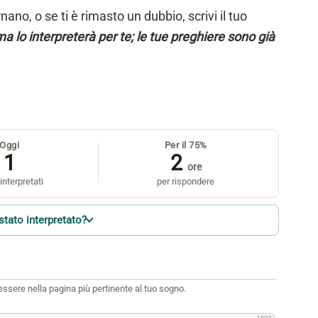
ano, o se ti è rimasto un dubbio, scrivi il tuo
a lo interpreterà per te; le tue preghiere sono già
Oggi
Per il 75%
1
2
ore
interpretati
per rispondere
stato interpretato?
i essere nella pagina più pertinente al tuo sogno.