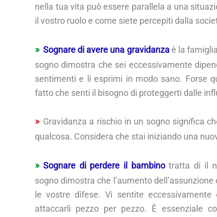
nella tua vita può essere parallela a una situa
il vostro ruolo e come siete percepiti dalla socie
Sognare di avere una gravidanza
è la famigli
sogno dimostra che sei eccessivamente dipenden
sentimenti e li esprimi in modo sano. Forse qu
fatto che senti il bisogno di proteggerti dalle in
Gravidanza a rischio in un sogno significa c
qualcosa. Considera che stai iniziando una nuova
Sognare di perdere il bambino
tratta di il 
sogno dimostra che l’aumento dell’assunzione d
le vostre difese. Vi sentite eccessivamente 
attaccarli pezzo per pezzo. È essenziale 