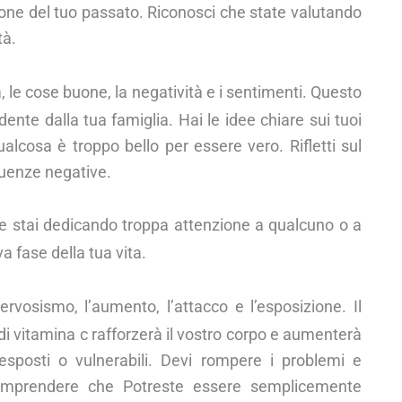
zione del tuo passato. Riconosci che state valutando
tà.
a, le cose buone, la negatività e i sentimenti. Questo
te dalla tua famiglia. Hai le idee chiare sui tuoi
alcosa è troppo bello per essere vero. Rifletti sul
fluenze negative.
he stai dedicando troppa attenzione a qualcuno o a
 fase della tua vita.
nervosismo, l’aumento, l’attacco e l’esposizione. Il
i vitamina c rafforzerà il vostro corpo e aumenterà
esposti o vulnerabili. Devi rompere i problemi e
comprendere che Potreste essere semplicemente