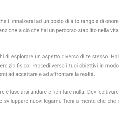
e ti innalzerai ad un posto di alto rango e di onore
nzione a ciò che hai un percorso stabilito nella vita
i di esplorare un aspetto diverso di te stesso. Hai
cizio fisico. Procedi verso i tuoi obiettivi in modo
nti ad accettare e ad affrontare la realtà.
e è lasciarsi andare e non fare nulla. Devi coltivare
ci e sviluppare nuovi legami. Tieni a mente che che i