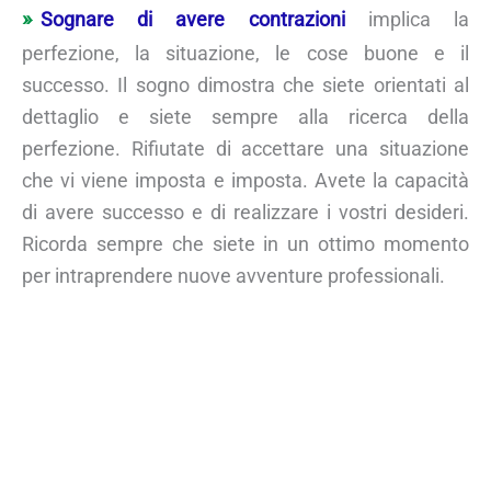
Sognare di avere contrazioni
implica la
perfezione, la situazione, le cose buone e il
successo. Il sogno dimostra che siete orientati al
dettaglio e siete sempre alla ricerca della
perfezione. Rifiutate di accettare una situazione
che vi viene imposta e imposta. Avete la capacità
di avere successo e di realizzare i vostri desideri.
Ricorda sempre che siete in un ottimo momento
per intraprendere nuove avventure professionali.