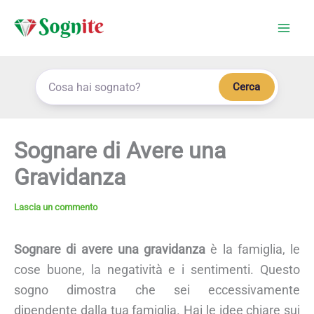
Vai
al
contenuto
Cerca
Sognare di Avere una
Gravidanza
Lascia un commento
Sognare di avere una gravidanza
è la famiglia, le
cose buone, la negatività e i sentimenti. Questo
sogno dimostra che sei eccessivamente
dipendente dalla tua famiglia. Hai le idee chiare sui