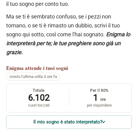
il tuo sogno per conto tuo.
Ma se ti è sembrato confuso, se i pezzi non
tornano, o se ti è rimasto un dubbio, scrivi il tuo
sogno qui sotto, così come l'hai sognato.
Enigma lo
interpreterà per te; le tue preghiere sono già un
grazie.
Enigma
attende i tuoi sogni
visto l'ultima volta 3 ore fa
Totale
Per il 80%
6.102
1
ora
cuori toccati
per rispondere
Il mio sogno è stato interpretato?