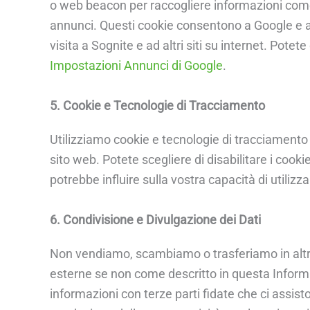
o web beacon per raccogliere informazioni come
annunci. Questi cookie consentono a Google e ai 
visita a Sognite e ad altri siti su internet. Potet
Impostazioni Annunci di Google
.
5. Cookie e Tecnologie di Tracciamento
Utilizziamo cookie e tecnologie di tracciamento 
sito web. Potete scegliere di disabilitare i cook
potrebbe influire sulla vostra capacità di utilizza
6. Condivisione e Divulgazione dei Dati
Non vendiamo, scambiamo o trasferiamo in altro
esterne se non come descritto in questa Inform
informazioni con terze parti fidate che ci assist