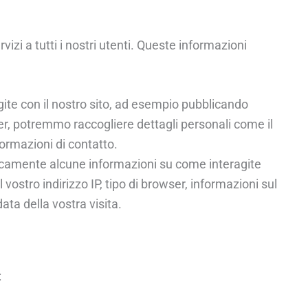
izi a tutti i nostri utenti. Queste informazioni
ite con il nostro sito, ad esempio pubblicando
r, potremmo raccogliere dettagli personali come il
formazioni di contatto.
amente alcune informazioni su come interagite
 vostro indirizzo IP, tipo di browser, informazioni sul
data della vostra visita.
: