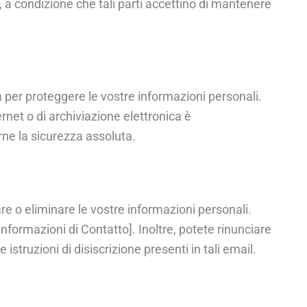
i, a condizione che tali parti accettino di mantenere
per proteggere le vostre informazioni personali.
net o di archiviazione elettronica è
ne la sicurezza assoluta.
are o eliminare le vostre informazioni personali.
 Informazioni di Contatto]. Inoltre, potete rinunciare
struzioni di disiscrizione presenti in tali email.