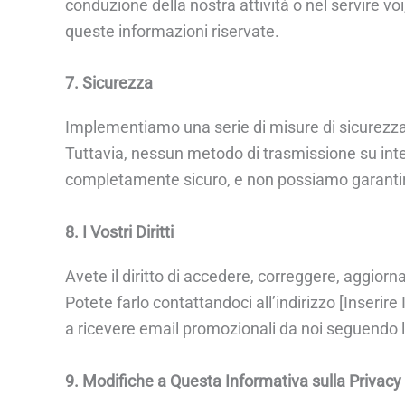
conduzione della nostra attività o nel servire vo
queste informazioni riservate.
7. Sicurezza
Implementiamo una serie di misure di sicurezza 
Tuttavia, nessun metodo di trasmissione su inter
completamente sicuro, e non possiamo garantir
8. I Vostri Diritti
Avete il diritto di accedere, correggere, aggiorn
Potete farlo contattandoci all’indirizzo [Inserire
a ricevere email promozionali da noi seguendo le i
9. Modifiche a Questa Informativa sulla Privacy