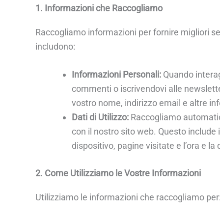
1. Informazioni che Raccogliamo
Raccogliamo informazioni per fornire migliori serv
includono:
Informazioni Personali:
Quando interag
commenti o iscrivendovi alle newslette
vostro nome, indirizzo email e altre in
Dati di Utilizzo:
Raccogliamo automatic
con il nostro sito web. Questo include il
dispositivo, pagine visitate e l’ora e la 
2. Come Utilizziamo le Vostre Informazioni
Utilizziamo le informazioni che raccogliamo per