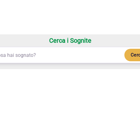
Cerca i Sognite
Cer