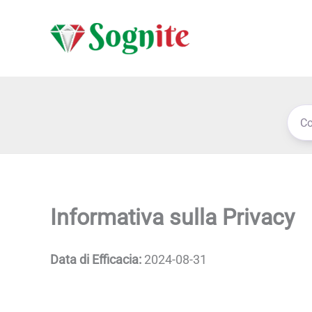
Vai
al
contenuto
Informativa sulla Privacy
Data di Efficacia:
2024-08-31