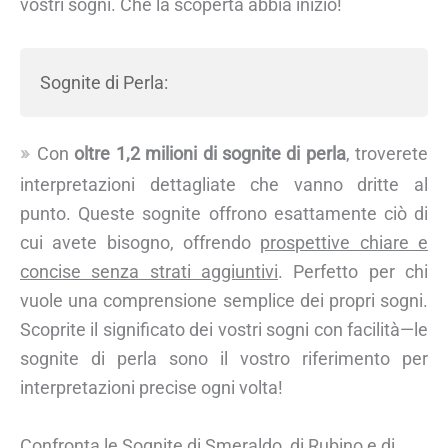
vostri sogni. Che la scoperta abbia inizio!
Sognite di Perla:
Con
oltre 1,2 milioni di sognite di perla
, troverete
interpretazioni dettagliate che vanno dritte al
punto. Queste sognite offrono esattamente ciò di
cui avete bisogno, offrendo
prospettive chiare e
concise senza strati aggiuntivi
. Perfetto per chi
vuole una comprensione semplice dei propri sogni.
Scoprite il significato dei vostri sogni con facilità—le
sognite di perla sono il vostro riferimento per
interpretazioni precise ogni volta!
Confronta le Sognite di Smeraldo, di Rubino e di