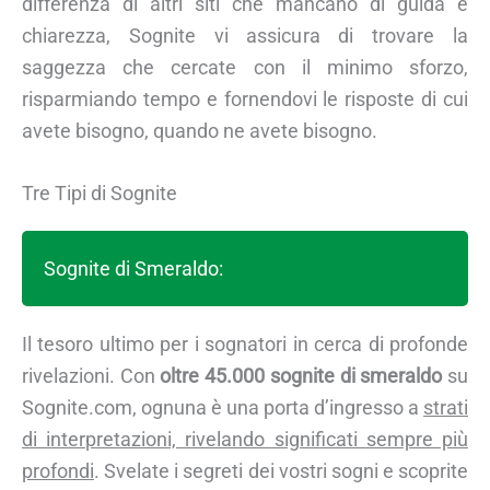
differenza di altri siti che mancano di guida e
chiarezza, Sognite vi assicura di trovare la
saggezza che cercate con il minimo sforzo,
risparmiando tempo e fornendovi le risposte di cui
avete bisogno, quando ne avete bisogno.
Tre Tipi di Sognite
Sognite di Smeraldo:
Il tesoro ultimo per i sognatori in cerca di profonde
rivelazioni. Con
oltre 45.000 sognite di smeraldo
su
Sognite.com, ognuna è una porta d’ingresso a
strati
di interpretazioni, rivelando significati sempre più
profondi
. Svelate i segreti dei vostri sogni e scoprite