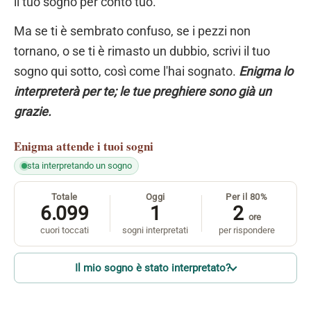
il tuo sogno per conto tuo.
Ma se ti è sembrato confuso, se i pezzi non
tornano, o se ti è rimasto un dubbio, scrivi il tuo
sogno qui sotto, così come l'hai sognato.
Enigma lo
interpreterà per te; le tue preghiere sono già un
grazie.
Enigma
attende i tuoi sogni
sta interpretando un sogno
Totale
Oggi
Per il 80%
6.099
1
2
ore
cuori toccati
sogni interpretati
per rispondere
Il mio sogno è stato interpretato?