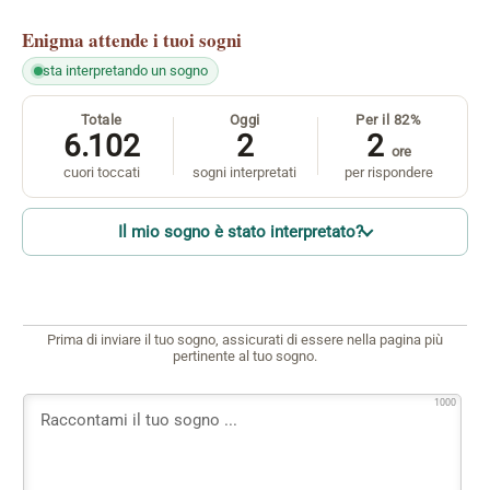
Enigma
attende i tuoi sogni
sta interpretando un sogno
Totale
Oggi
Per il 82%
6.102
2
2
ore
cuori toccati
sogni interpretati
per rispondere
Il mio sogno è stato interpretato?
Prima di inviare il tuo sogno, assicurati di essere nella pagina più
pertinente al tuo sogno.
1000