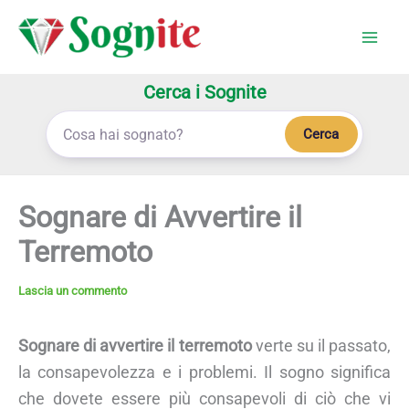
Vai
al
contenuto
Cerca i Sognite
Cerca
Sognare di Avvertire il
Terremoto
Lascia un commento
Sognare di avvertire il terremoto
verte su il passato,
la consapevolezza e i problemi. Il sogno significa
che dovete essere più consapevoli di ciò che vi