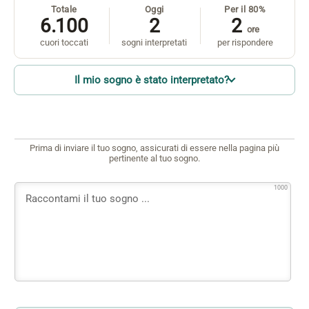
Totale
Oggi
Per il 80%
6.100
2
2
ore
cuori toccati
sogni interpretati
per rispondere
Il mio sogno è stato interpretato?
Prima di inviare il tuo sogno, assicurati di essere nella pagina più
pertinente al tuo sogno.
1000