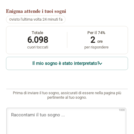
Enigma
attende i tuoi sogni
visto l'ultima volta 24 minuti fa
Totale
Per il 74%
6.098
2
ore
cuori toccati
per rispondere
Il mio sogno è stato interpretato?
Prima di inviare il tuo sogno, assicurati di essere nella pagina più
pertinente al tuo sogno.
1000