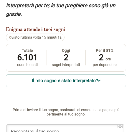
interpreterà per te; le tue preghiere sono già un
grazie.
Enigma
attende i tuoi sogni
visto l'ultima volta 15 minuti fa
Totale
Oggi
Per il 81%
6.101
2
2
ore
cuori toccati
sogni interpretati
per rispondere
Il mio sogno è stato interpretato?
Prima di inviare il tuo sogno, assicurati di essere nella pagina più
pertinente al tuo sogno.
1000