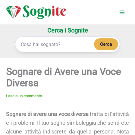
Vai
al
contenuto
Cerca i Sognite
Cerca
Sognare di Avere una Voce
Diversa
Lascia un commento
Sognare di avere una voce diversa
tratta di l’attività
e i problemi. Il tuo sogno simboleggia che sentirete
alcune attività indiscrete da quella persona. Nota