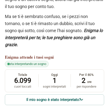
il tuo sogno per conto tuo.
Ma se ti è sembrato confuso, se i pezzi non
tornano, o se ti è rimasto un dubbio, scrivi il tuo
sogno qui sotto, così come l'hai sognato.
Enigma lo
interpreterà per te; le tue preghiere sono già un
grazie.
Enigma
attende i tuoi sogni
sta interpretando un sogno
Totale
Oggi
Per il 80%
6.099
1
2
ore
cuori toccati
sogni interpretati
per rispondere
Il mio sogno è stato interpretato?