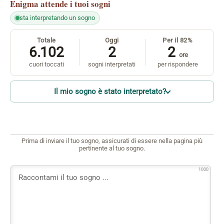
Enigma
attende i tuoi sogni
sta interpretando un sogno
Totale
Oggi
Per il 82%
6.102
2
2
ore
cuori toccati
sogni interpretati
per rispondere
Il mio sogno è stato interpretato?
Prima di inviare il tuo sogno, assicurati di essere nella pagina più
pertinente al tuo sogno.
1000