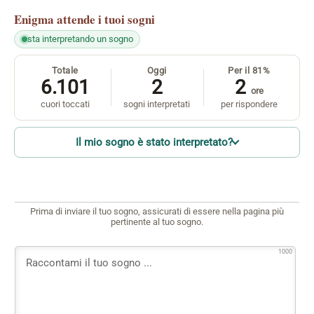
Enigma
attende i tuoi sogni
sta interpretando un sogno
Totale
Oggi
Per il 81%
6.101
2
2
ore
cuori toccati
sogni interpretati
per rispondere
Il mio sogno è stato interpretato?
Prima di inviare il tuo sogno, assicurati di essere nella pagina più
pertinente al tuo sogno.
1000