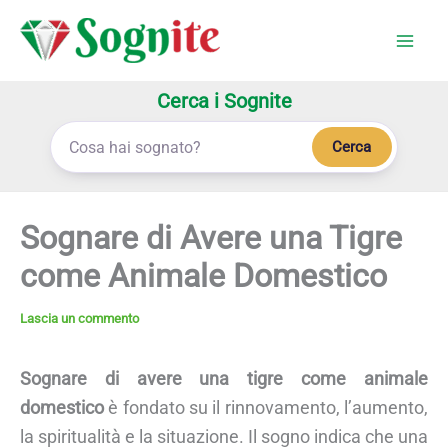
Vai
al
contenuto
Cerca i Sognite
Cerca
Sognare di Avere una Tigre
come Animale Domestico
Lascia un commento
Sognare di avere una tigre come animale
domestico
è fondato su il rinnovamento, l’aumento,
la spiritualità e la situazione. Il sogno indica che una