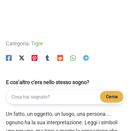
Categoria:
Tigre
E cos’altro c’era nello stesso sogno?
Cerca
Un fatto, un oggetto, un luogo, una persona...
ognuno ha la sua interpretazione. Leggi i simboli
uno per uno, ma tieni a mente la sensazione che