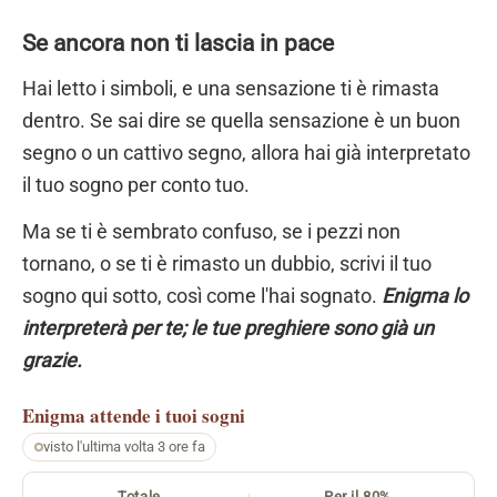
Se ancora non ti lascia in pace
Hai letto i simboli, e una sensazione ti è rimasta
dentro. Se sai dire se quella sensazione è un buon
segno o un cattivo segno, allora hai già interpretato
il tuo sogno per conto tuo.
Ma se ti è sembrato confuso, se i pezzi non
tornano, o se ti è rimasto un dubbio, scrivi il tuo
sogno qui sotto, così come l'hai sognato.
Enigma lo
interpreterà per te; le tue preghiere sono già un
grazie.
Enigma
attende i tuoi sogni
visto l'ultima volta 3 ore fa
Totale
Per il 80%