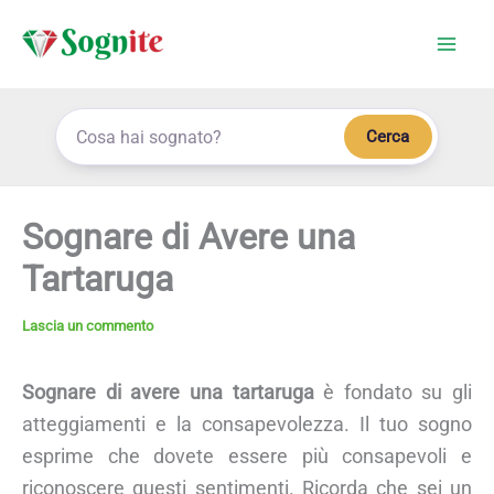
Vai
al
contenuto
Cerca
Sognare di Avere una
Tartaruga
Lascia un commento
Sognare di avere una tartaruga
è fondato su gli
atteggiamenti e la consapevolezza. Il tuo sogno
esprime che dovete essere più consapevoli e
riconoscere questi sentimenti. Ricorda che sei un