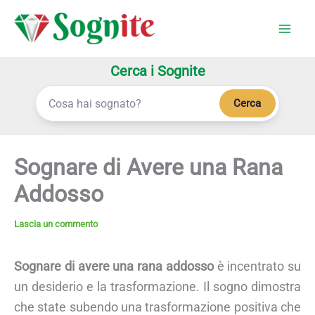
Vai
al
contenuto
Cerca i Sognite
Cerca
Sognare di Avere una Rana
Addosso
Lascia un commento
Sognare di avere una rana addosso
è incentrato su
un desiderio e la trasformazione. Il sogno dimostra
che state subendo una trasformazione positiva che