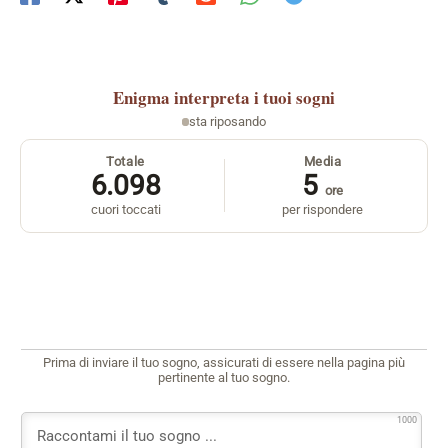
Enigma
interpreta i tuoi sogni
sta riposando
Totale
Media
6.098
5
ore
cuori toccati
per rispondere
Prima di inviare il tuo sogno, assicurati di essere nella pagina più
pertinente al tuo sogno.
1000