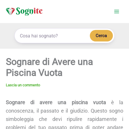
Vai
al
contenuto
Cerca
Sognare di Avere una
Piscina Vuota
Lascia un commento
Sognare di avere una piscina vuota
è la
conoscenza, il passato e il giudizio. Questo sogno
simboleggia che devi ripulire rapidamente i
problemi del tuo passato prima di poter andare