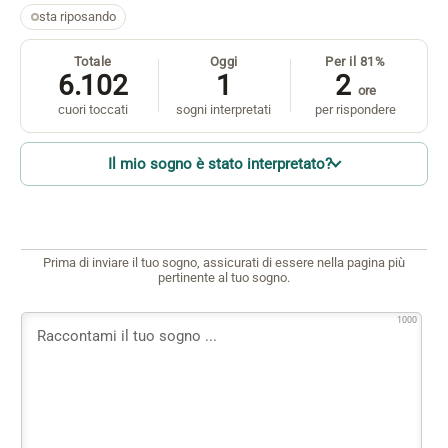
sta riposando
Totale
Oggi
Per il 81%
6.102
1
2
ore
cuori toccati
sogni interpretati
per rispondere
Il mio sogno è stato interpretato?
Prima di inviare il tuo sogno, assicurati di essere nella pagina più
pertinente al tuo sogno.
1000