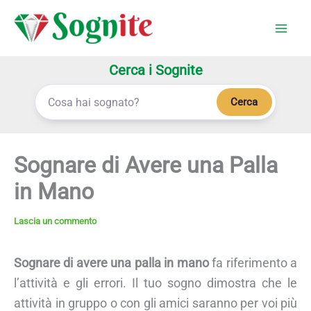
Vai
al
contenuto
Cerca i Sognite
Cerca
Sognare di Avere una Palla
in Mano
Lascia un commento
Sognare di avere una palla in mano
fa riferimento a
l’attività e gli errori. Il tuo sogno dimostra che le
attività in gruppo o con gli amici saranno per voi più