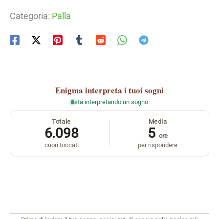
Categoria:
Palla
Enigma
interpreta i tuoi sogni
sta interpretando un sogno
Totale
Media
6.098
5
ore
cuori toccati
per rispondere