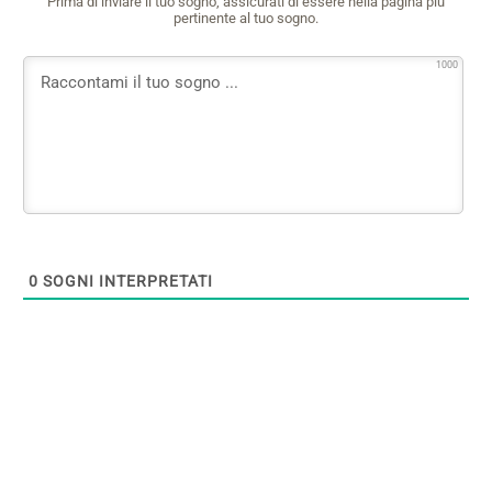
Prima di inviare il tuo sogno, assicurati di essere nella pagina più
pertinente al tuo sogno.
1000
0
SOGNI INTERPRETATI