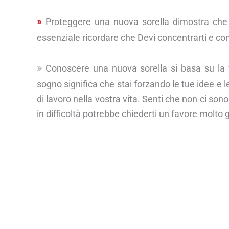
Proteggere una nuova sorella dimostra che 
essenziale ricordare che Devi concentrarti e con
Conoscere una nuova sorella si basa su la vi
sogno significa che stai forzando le tue idee e l
di lavoro nella vostra vita. Senti che non ci son
in difficoltà potrebbe chiederti un favore molto 