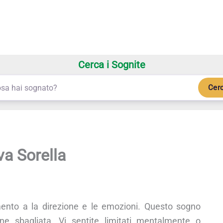
Cerca i Sognite
Cer
a Sorella
mento a la direzione e le emozioni. Questo sogno
one sbagliata. Vi sentite limitati mentalmente o