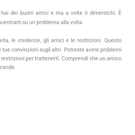
hai dei buoni amici e ma a volte ti dimentichi. È
centrarti su un problema alla volta.
ta, le credenze, gli amici e le restrizioni. Questo
e tue convinzioni sugli altri. Potreste avere problemi
o restrizioni per trattenerti. Comprendi che un amico
grande.