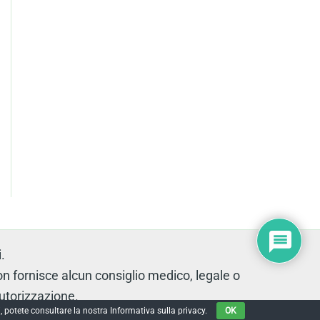
.
fornisce alcun consiglio medico, legale o
autorizzazione.
, potete consultare la nostra Informativa sulla privacy.
OK