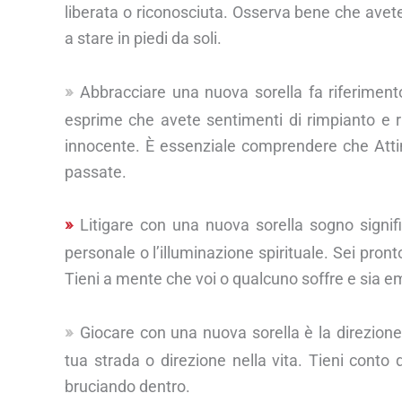
liberata o riconosciuta. Osserva bene che avet
a stare in piedi da soli.
Abbracciare una nuova sorella fa riferimen
esprime che avete sentimenti di rimpianto e 
innocente. È essenziale comprendere che Attin
passate.
Litigare con una nuova sorella sogno signifi
personale o l’illuminazione spirituale. Sei pron
Tieni a mente che voi o qualcuno soffre e sia 
Giocare con una nuova sorella è la direzione 
tua strada o direzione nella vita. Tieni conto
bruciando dentro.