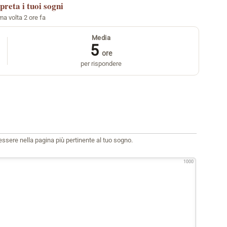
preta i tuoi sogni
ima volta 2 ore fa
Media
5
ore
per rispondere
i essere nella pagina più pertinente al tuo sogno.
1000