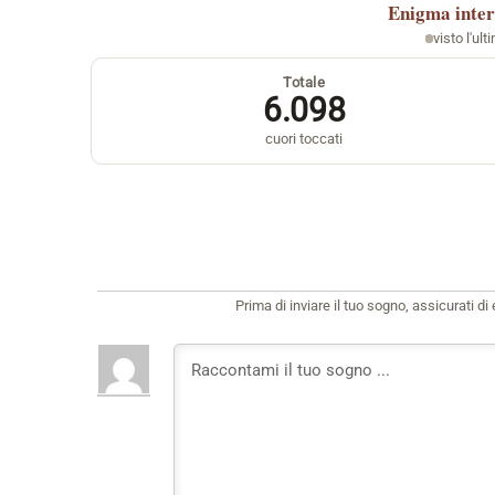
Enigma
inter
visto l'ult
Totale
6.098
cuori toccati
Prima di inviare il tuo sogno, assicurati d