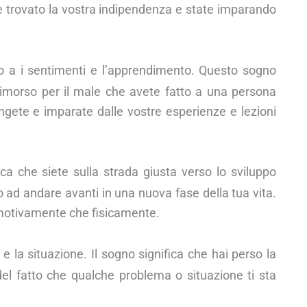
e trovato la vostra indipendenza e state imparando
to a i sentimenti e l’apprendimento. Questo sogno
rimorso per il male che avete fatto a una persona
gete e imparate dalle vostre esperienze e lezioni
ca che siete sulla strada giusta verso lo sviluppo
to ad andare avanti in una nuova fase della tua vita.
emotivamente che fisicamente.
e la situazione. Il sogno significa che hai perso la
 del fatto che qualche problema o situazione ti sta