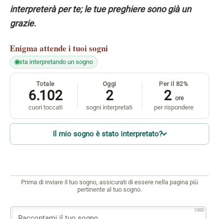
interpreterà per te; le tue preghiere sono già un
grazie.
Enigma
attende i tuoi sogni
sta interpretando un sogno
Totale
Oggi
Per il 82%
6.102
2
2
ore
cuori toccati
sogni interpretati
per rispondere
Il mio sogno è stato interpretato?
Prima di inviare il tuo sogno, assicurati di essere nella pagina più
pertinente al tuo sogno.
1000