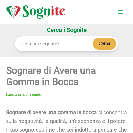
Vai
al
contenuto
Cerca i Sognite
Cerca
Sognare di Avere una
Gomma in Bocca
Lascia un commento
Sognare di avere una gomma in bocca
si concentra
su la negatività, la qualità, un’esperienza e il potere.
Il tuo sogno esprime che sei indotto a pensare che