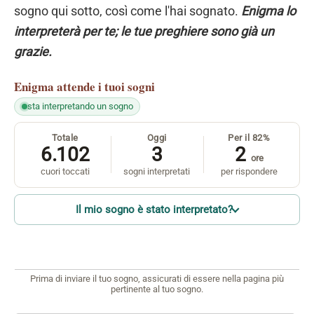
sogno qui sotto, così come l'hai sognato.
Enigma lo
interpreterà per te; le tue preghiere sono già un
grazie.
Enigma
attende i tuoi sogni
sta interpretando un sogno
Totale
Oggi
Per il 82%
6.102
3
2
ore
cuori toccati
sogni interpretati
per rispondere
Il mio sogno è stato interpretato?
Prima di inviare il tuo sogno, assicurati di essere nella pagina più
pertinente al tuo sogno.