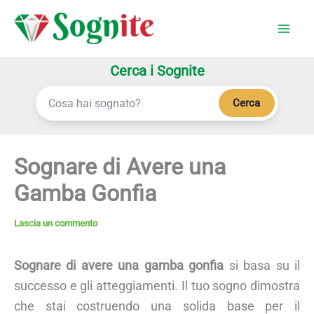
Vai
al
contenuto
Cerca i Sognite
Cerca
Sognare di Avere una
Gamba Gonfia
Lascia un commento
Sognare di avere una gamba gonfia
si basa su il
successo e gli atteggiamenti. Il tuo sogno dimostra
che stai costruendo una solida base per il