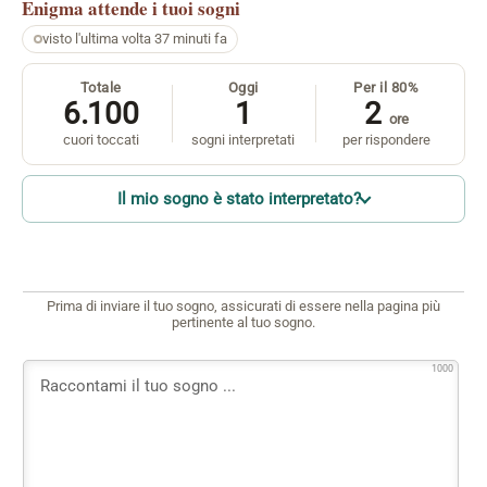
Enigma
attende i tuoi sogni
visto l'ultima volta 37 minuti fa
Totale
Oggi
Per il 80%
6.100
1
2
ore
cuori toccati
sogni interpretati
per rispondere
Il mio sogno è stato interpretato?
Prima di inviare il tuo sogno, assicurati di essere nella pagina più
pertinente al tuo sogno.
1000