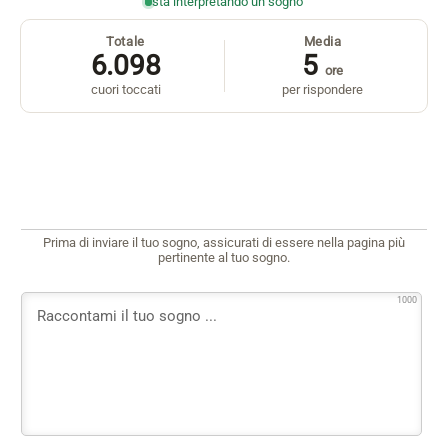
sta interpretando un sogno
Totale
Media
6.098
5
ore
cuori toccati
per rispondere
Prima di inviare il tuo sogno, assicurati di essere nella pagina più
pertinente al tuo sogno.
1000