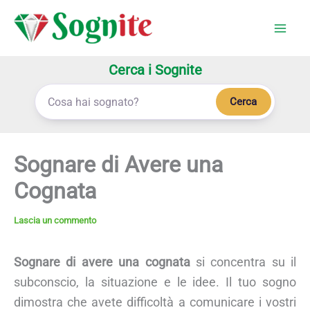
Vai
al
contenuto
Cerca i Sognite
Cerca
Sognare di Avere una
Cognata
Lascia un commento
Sognare di avere una cognata
si concentra su il
subconscio, la situazione e le idee. Il tuo sogno
dimostra che avete difficoltà a comunicare i vostri