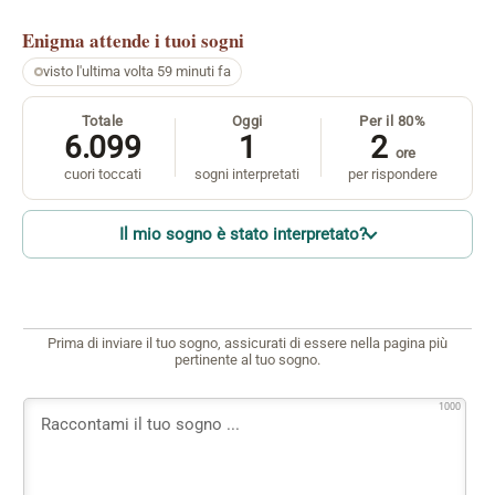
Enigma
attende i tuoi sogni
visto l'ultima volta 59 minuti fa
Totale
Oggi
Per il 80%
6.099
1
2
ore
cuori toccati
sogni interpretati
per rispondere
Il mio sogno è stato interpretato?
Prima di inviare il tuo sogno, assicurati di essere nella pagina più
pertinente al tuo sogno.
1000