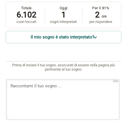
Totale
Oggi
Per il 81%
6.102
1
2
ore
cuori toccati
sogni interpretati
per rispondere
Il mio sogno è stato interpretato?
Prima di inviare il tuo sogno, assicurati di essere nella pagina più
pertinente al tuo sogno.
1000