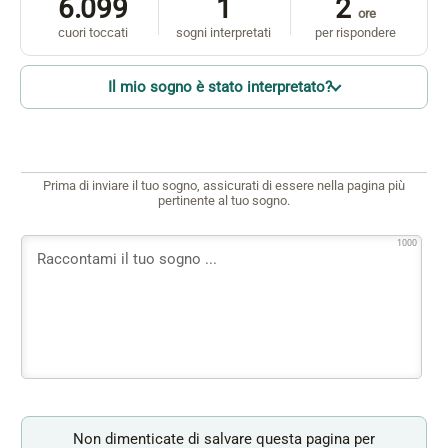
6.099
1
2
ore
cuori toccati
sogni interpretati
per rispondere
Il mio sogno è stato interpretato?
Prima di inviare il tuo sogno, assicurati di essere nella pagina più
pertinente al tuo sogno.
1000
Non dimenticate di salvare questa pagina per