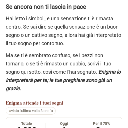
Se ancora non ti lascia in pace
Hai letto i simboli, e una sensazione ti è rimasta
dentro. Se sai dire se quella sensazione è un buon
segno o un cattivo segno, allora hai già interpretato
il tuo sogno per conto tuo.
Ma se ti è sembrato confuso, se i pezzi non
tornano, o se ti è rimasto un dubbio, scrivi il tuo
sogno qui sotto, così come l'hai sognato.
Enigma lo
interpreterà per te; le tue preghiere sono già un
grazie.
Enigma
attende i tuoi sogni
visto l'ultima volta 3 ore fa
Totale
Oggi
Per il 75%