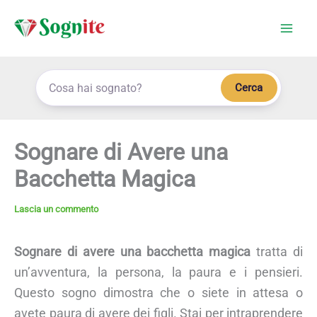
Vai
al
contenuto
Cerca
Sognare di Avere una
Bacchetta Magica
Lascia un commento
Sognare di avere una bacchetta magica
tratta di
un’avventura, la persona, la paura e i pensieri.
Questo sogno dimostra che o siete in attesa o
avete paura di avere dei figli. Stai per intraprendere