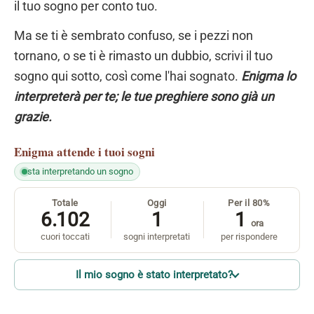
il tuo sogno per conto tuo.
Ma se ti è sembrato confuso, se i pezzi non
tornano, o se ti è rimasto un dubbio, scrivi il tuo
sogno qui sotto, così come l'hai sognato.
Enigma lo
interpreterà per te; le tue preghiere sono già un
grazie.
Enigma
attende i tuoi sogni
sta interpretando un sogno
Totale
Oggi
Per il 80%
6.102
1
1
ora
cuori toccati
sogni interpretati
per rispondere
Il mio sogno è stato interpretato?