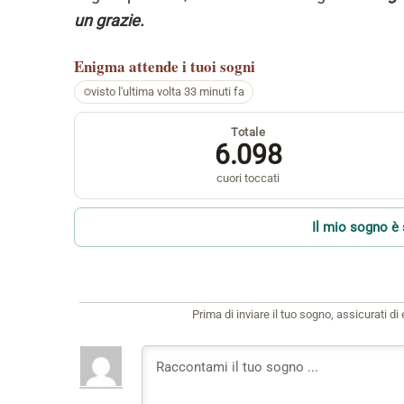
un grazie.
Enigma
attende i tuoi sogni
visto l'ultima volta 33 minuti fa
Totale
6.098
cuori toccati
Il mio sogno è 
Prima di inviare il tuo sogno, assicurati d