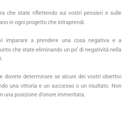
a che state riflettendo sui vostri pensieri e sulle
ano in ogni progetto che intraprendi.
evi imparare a prendere una cosa negativa e a
unto che state eliminando un po’ di negatività nella
i.
 dovete determinare se alcuni dei vostri obiettivi
do una vittoria e un successo o un risultato. Non
in una posizione d’onore immeritata.