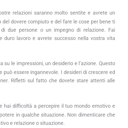
ostre relazioni saranno molto sentite e avrete un
 del dovere compiuto e del fare le cose per bene ti
ne di due persone o un impegno di relazione. Fai
e duro lavoro e avrete successo nella vostra vita
a su le impressioni, un desiderio e l’azione. Questo
e può essere ingannevole. I desideri di crescere ed
er. Rifletti sul fatto che dovete stare attenti alle
e hai difficoltà a percepire il tuo mondo emotivo e
tuo potere in qualche situazione. Non dimenticare che
ivo e relazione o situazione.