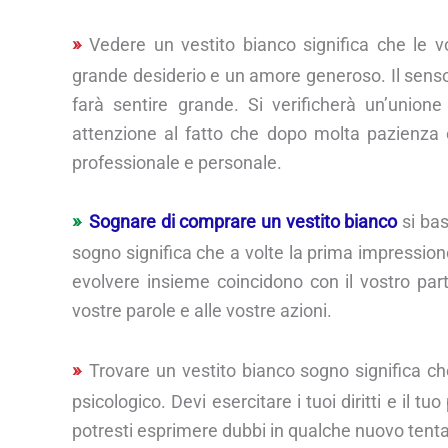
Vedere un vestito bianco significa che le v
grande desiderio e un amore generoso. Il senso
farà sentire grande. Si verificherà un’unio
attenzione al fatto che dopo molta pazienza 
professionale e personale.
Sognare di comprare un vestito bianco
si bas
sogno significa che a volte la prima impression
evolvere insieme coincidono con il vostro partn
vostre parole e alle vostre azioni.
Trovare un vestito bianco sogno significa ch
psicologico. Devi esercitare i tuoi diritti e il 
potresti esprimere dubbi in qualche nuovo tentat