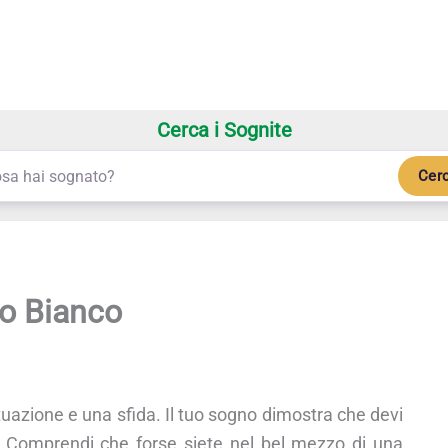
Cerca i Sognite
Cer
to Bianco
tuazione e una sfida. Il tuo sogno dimostra che devi
a. Comprendi che forse siete nel bel mezzo di una