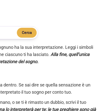
Cerca
ognuno ha la sua interpretazione. Leggi i simboli
e ciascuno ti ha lasciato.
Alla fine, quell’unica
retazione del sogno.
ta dentro. Se sai dire se quella sensazione è un
nterpretato il tuo sogno per conto tuo.
ano, o se ti è rimasto un dubbio, scrivi il tuo
a lo interpreterà per te; le tue preghiere sono già