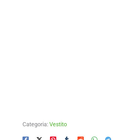
Categoria:
Vestito