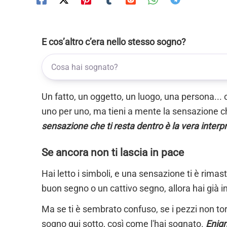
E cos’altro c’era nello stesso sogno?
Un fatto, un oggetto, un luogo, una persona... 
uno per uno, ma tieni a mente la sensazione ch
sensazione che ti resta dentro è la vera interp
Se ancora non ti lascia in pace
Hai letto i simboli, e una sensazione ti è rimas
buon segno o un cattivo segno, allora hai già i
Ma se ti è sembrato confuso, se i pezzi non torn
sogno qui sotto, così come l'hai sognato.
Enigm