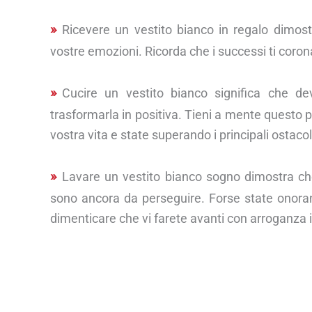
Ricevere un vestito bianco in regalo dimostr
vostre emozioni. Ricorda che i successi ti coron
Cucire un vestito bianco significa che d
trasformarla in positiva. Tieni a mente questo p
vostra vita e state superando i principali ostacol
Lavare un vestito bianco sogno dimostra che
sono ancora da perseguire. Forse state onoran
dimenticare che vi farete avanti con arroganza 