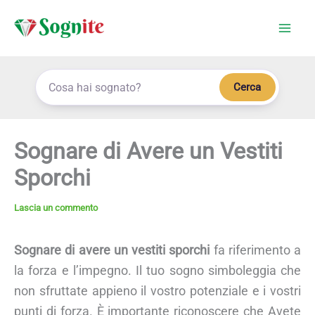
Vai
al
contenuto
Cerca
Sognare di Avere un Vestiti
Sporchi
Lascia un commento
Sognare di avere un vestiti sporchi
fa riferimento a
la forza e l’impegno. Il tuo sogno simboleggia che
non sfruttate appieno il vostro potenziale e i vostri
punti di forza. È importante riconoscere che Avete