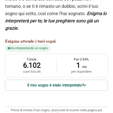
tornano, o se ti è rimasto un dubbio, scrivi il tuo
sogno qui sotto, così come l'hai sognato.
Enigma lo
interpreterà per te; le tue preghiere sono già un
grazie.
Enigma
attende i tuoi sogni
sta interpretando un sogno
Totale
Per il 83%
6.102
1
ora
cuori toccati
per rispondere
Il mio sogno è stato interpretato?
Prima di inviare il tuo sogno, assicurati di essere nella pagina più