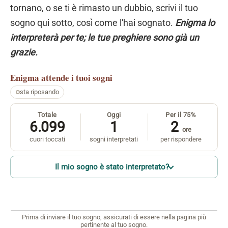
tornano, o se ti è rimasto un dubbio, scrivi il tuo
sogno qui sotto, così come l'hai sognato.
Enigma lo
interpreterà per te; le tue preghiere sono già un
grazie.
Enigma
attende i tuoi sogni
sta riposando
Totale
Oggi
Per il 75%
6.099
1
2
ore
cuori toccati
sogni interpretati
per rispondere
Il mio sogno è stato interpretato?
Prima di inviare il tuo sogno, assicurati di essere nella pagina più
pertinente al tuo sogno.