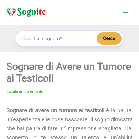
Vai
al
contenuto
Cerca
Sognare di Avere un Tumore
ai Testicoli
Lascia un commento
Sognare di avere un tumore ai testicoli
è la paura,
un’esperienza e le cose nascoste. Il sogno dimostra
che hai paura di fare un’impressione sbagliata. Hai
scoperto in te stesso un talento e un’abilità