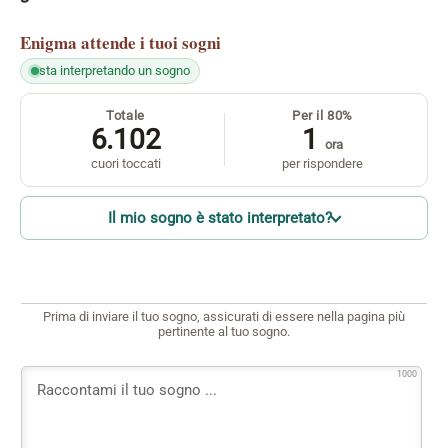
Enigma
attende i tuoi sogni
sta interpretando un sogno
Totale
Per il 80%
6.102
1
ora
cuori toccati
per rispondere
Il mio sogno è stato interpretato?
Prima di inviare il tuo sogno, assicurati di essere nella pagina più
pertinente al tuo sogno.
1000