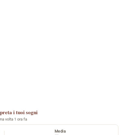
preta i tuoi sogni
ima volta 1 ora fa
Media