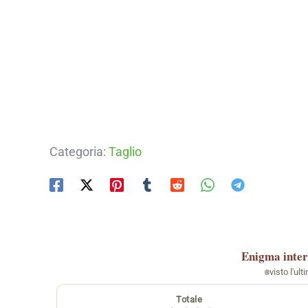
Categoria:
Taglio
Enigma
inter
visto l'ult
Totale