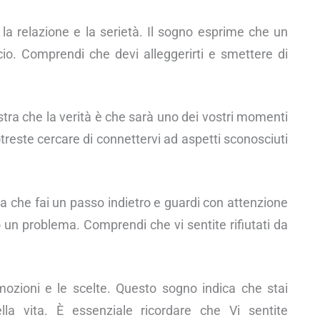
 la relazione e la serietà. Il sogno esprime che un
cio. Comprendi che devi alleggerirti e smettere di
tra che la verità è che sarà uno dei vostri momenti
reste cercare di connettervi ad aspetti sconosciuti
ca che fai un passo indietro e guardi con attenzione
o un problema. Comprendi che vi sentite rifiutati da
mozioni e le scelte. Questo sogno indica che stai
lla vita. È essenziale ricordare che Vi sentite