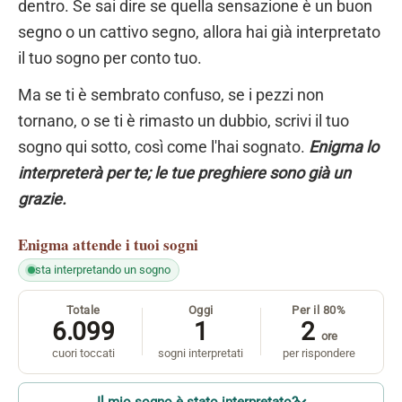
dentro. Se sai dire se quella sensazione è un buon
segno o un cattivo segno, allora hai già interpretato
il tuo sogno per conto tuo.
Ma se ti è sembrato confuso, se i pezzi non
tornano, o se ti è rimasto un dubbio, scrivi il tuo
sogno qui sotto, così come l'hai sognato.
Enigma lo
interpreterà per te; le tue preghiere sono già un
grazie.
Enigma
attende i tuoi sogni
sta interpretando un sogno
Totale
Oggi
Per il 80%
6.099
1
2
ore
cuori toccati
sogni interpretati
per rispondere
Il mio sogno è stato interpretato?