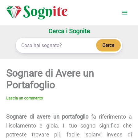
Vai
al
contenuto
Cerca i Sognite
Cerca
Sognare di Avere un
Portafoglio
Lascia un commento
Sognare di avere un portafoglio
fa riferimento a
l’isolamento e gioia. Il tuo sogno significa che
potreste trovare più facile isolarvi invece di