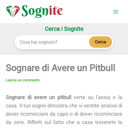
Vai
al
contenuto
Cerca i Sognite
Cerca
Sognare di Avere un Pitbull
Lascia un commento
Sognare di avere un pitbull
verte su l’ansia e la
casa. Il tuo sogno dimostra che vi sentite ansiosi di
dover ricominciare da capo o di dover ricominciare
da zero. Rifletti sul fatto che a casa troverete la