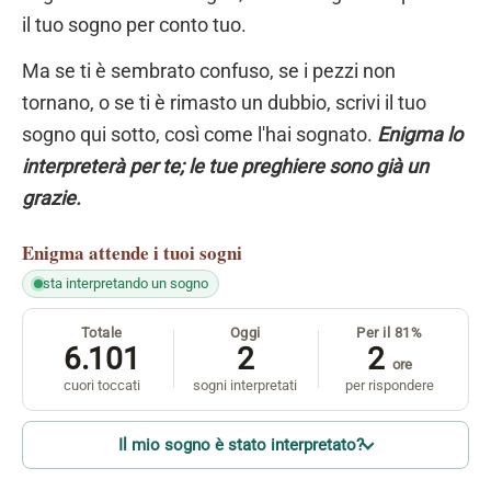
il tuo sogno per conto tuo.
Ma se ti è sembrato confuso, se i pezzi non
tornano, o se ti è rimasto un dubbio, scrivi il tuo
sogno qui sotto, così come l'hai sognato.
Enigma lo
interpreterà per te; le tue preghiere sono già un
grazie.
Enigma
attende i tuoi sogni
sta interpretando un sogno
Totale
Oggi
Per il 81%
6.101
2
2
ore
cuori toccati
sogni interpretati
per rispondere
Il mio sogno è stato interpretato?