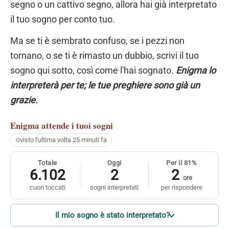
segno o un cattivo segno, allora hai già interpretato
il tuo sogno per conto tuo.
Ma se ti è sembrato confuso, se i pezzi non
tornano, o se ti è rimasto un dubbio, scrivi il tuo
sogno qui sotto, così come l'hai sognato.
Enigma lo
interpreterà per te; le tue preghiere sono già un
grazie.
Enigma
attende i tuoi sogni
visto l'ultima volta 25 minuti fa
Totale
Oggi
Per il 81%
6.102
2
2
ore
cuori toccati
sogni interpretati
per rispondere
Il mio sogno è stato interpretato?