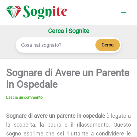
Vai
al
contenuto
Cerca i Sognite
Cerca
Sognare di Avere un Parente
in Ospedale
Lascia un commento
Sognare di avere un parente in ospedale
è legato a
la scoperta, la paura e il rilassamento. Questo
sogno esprime che sei riluttante a condividere le