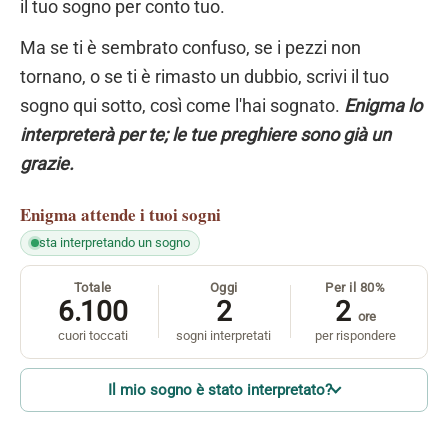
il tuo sogno per conto tuo.
Ma se ti è sembrato confuso, se i pezzi non
tornano, o se ti è rimasto un dubbio, scrivi il tuo
sogno qui sotto, così come l'hai sognato.
Enigma lo
interpreterà per te; le tue preghiere sono già un
grazie.
Enigma
attende i tuoi sogni
sta interpretando un sogno
Totale
Oggi
Per il 80%
6.100
2
2
ore
cuori toccati
sogni interpretati
per rispondere
Il mio sogno è stato interpretato?