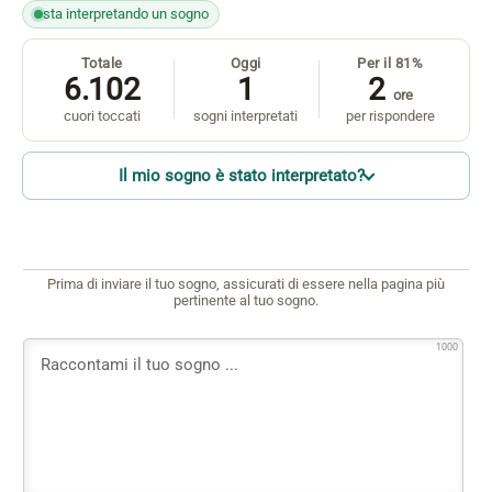
sta interpretando un sogno
Totale
Oggi
Per il 81%
6.102
1
2
ore
cuori toccati
sogni interpretati
per rispondere
Il mio sogno è stato interpretato?
Prima di inviare il tuo sogno, assicurati di essere nella pagina più
pertinente al tuo sogno.
1000