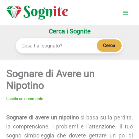
Vai
al
contenuto
Cerca i Sognite
Cerca
Sognare di Avere un
Nipotino
Lascia un commento
Sognare di avere un nipotino
si basa su la perdita,
la comprensione, i problemi e l’attenzione. Il tuo
sogno simboleggia che dovete gettare un po’ di