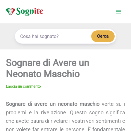
Vai
al
contenuto
Cerca
Sognare di Avere un
Neonato Maschio
Lascia un commento
Sognare di avere un neonato maschio
verte su i
problemi e la rivelazione. Questo sogno significa
che avete paura di rivelare i vostri veri sentimenti e
non volete far entrare le persone. È fondamentale