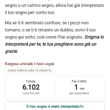
segno o un cattivo segno, allora hai già interpretato
il tuo sogno per conto tuo.
Ma se ti è sembrato confuso, se i pezzi non
tornano, o se ti è rimasto un dubbio, scrivi il tuo
sogno qui sotto, così come l'hai sognato.
Enigma lo
interpreterà per te; le tue preghiere sono già un
grazie.
Enigma
attende i tuoi sogni
visto l'ultima volta 12 minuti fa
Totale
Per il 80%
6.102
1
ora
cuori toccati
per rispondere
Il mio sogno è stato interpretato?