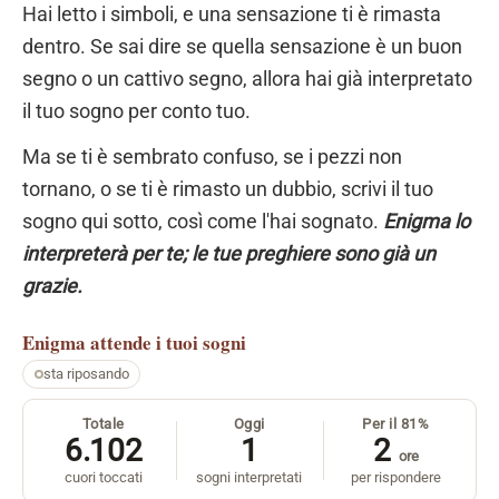
Hai letto i simboli, e una sensazione ti è rimasta
dentro. Se sai dire se quella sensazione è un buon
segno o un cattivo segno, allora hai già interpretato
il tuo sogno per conto tuo.
Ma se ti è sembrato confuso, se i pezzi non
tornano, o se ti è rimasto un dubbio, scrivi il tuo
sogno qui sotto, così come l'hai sognato.
Enigma lo
interpreterà per te; le tue preghiere sono già un
grazie.
Enigma
attende i tuoi sogni
sta riposando
Totale
Oggi
Per il 81%
6.102
1
2
ore
cuori toccati
sogni interpretati
per rispondere