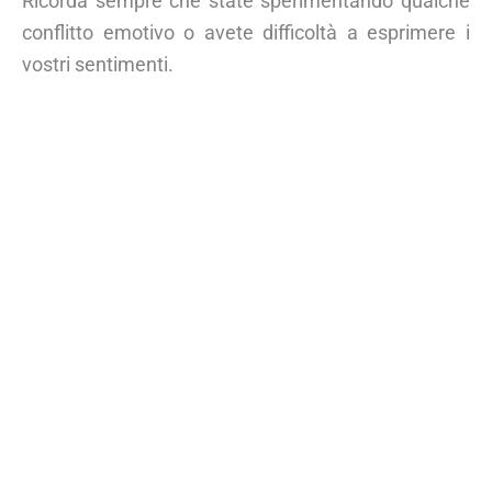
Ricorda sempre che state sperimentando qualche
conflitto emotivo o avete difficoltà a esprimere i
vostri sentimenti.