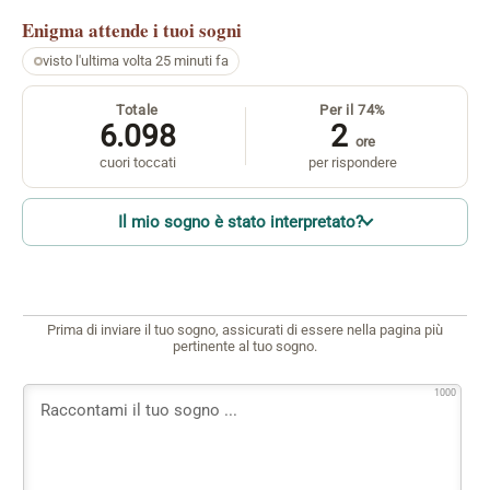
Enigma
attende i tuoi sogni
visto l'ultima volta 25 minuti fa
Totale
Per il 74%
6.098
2
ore
cuori toccati
per rispondere
Il mio sogno è stato interpretato?
Prima di inviare il tuo sogno, assicurati di essere nella pagina più
pertinente al tuo sogno.
1000