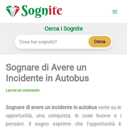
Vai
al
contenuto
Cerca i Sognite
Cerca
Sognare di Avere un
Incidente in Autobus
Lascia un commento
Sognare di avere un incidente in autobus
verte su le
opportunità, una conquista, le cose buone e i
pensieri. Il sogno esprime che l’opportunità è