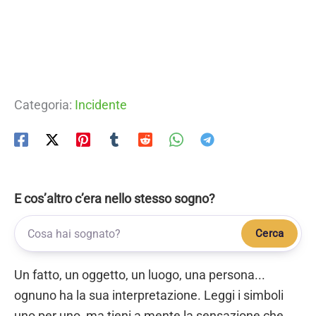
Categoria:
Incidente
E cos’altro c’era nello stesso sogno?
Cerca
Un fatto, un oggetto, un luogo, una persona...
ognuno ha la sua interpretazione. Leggi i simboli
uno per uno, ma tieni a mente la sensazione che