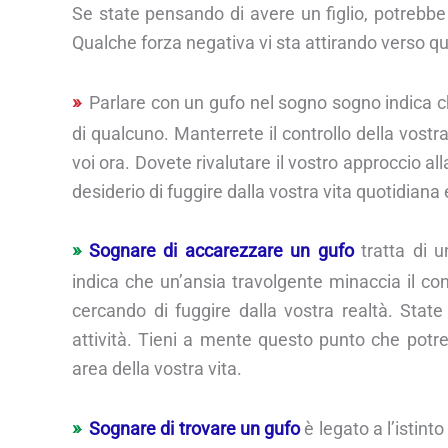
Se state pensando di avere un figlio, potrebb
Qualche forza negativa vi sta attirando verso qual
Parlare con un gufo nel sogno sogno indica c
di qualcuno. Manterrete il controllo della vostr
voi ora. Dovete rivalutare il vostro approccio a
desiderio di fuggire dalla vostra vita quotidiana 
Sognare di accarezzare un gufo
tratta di un
indica che un’ansia travolgente minaccia il con
cercando di fuggire dalla vostra realtà. State
attività. Tieni a mente questo punto che potre
area della vostra vita.
Sognare di trovare un gufo
è legato a l’istint