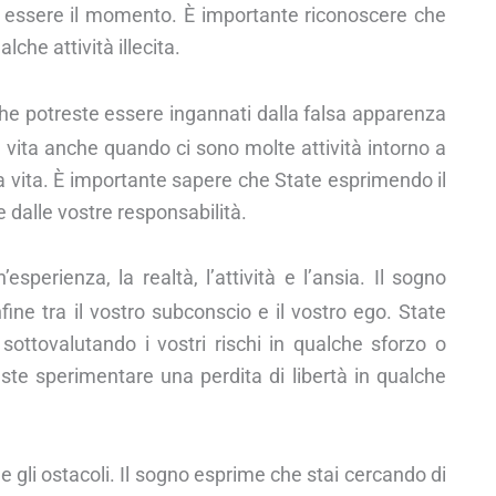
e essere il momento. È importante riconoscere che
che attività illecita.
he potreste essere ingannati dalla falsa apparenza
a vita anche quando ci sono molte attività intorno a
lla vita. È importante sapere che State esprimendo il
e dalle vostre responsabilità.
’esperienza, la realtà, l’attività e l’ansia. Il sogno
fine tra il vostro subconscio e il vostro ego. State
 sottovalutando i vostri rischi in qualche sforzo o
ste sperimentare una perdita di libertà in qualche
o e gli ostacoli. Il sogno esprime che stai cercando di