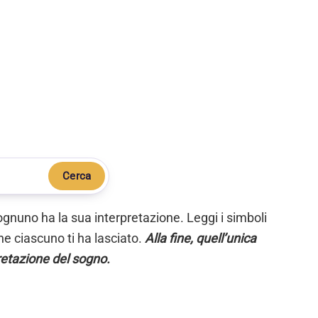
Cerca
ognuno ha la sua interpretazione. Leggi i simboli
e ciascuno ti ha lasciato.
Alla fine, quell’unica
retazione del sogno.