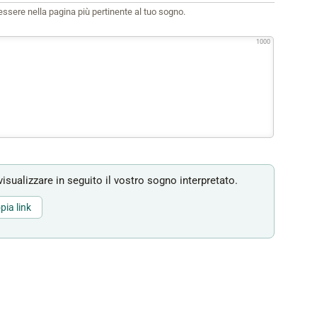
i essere nella pagina più pertinente al tuo sogno.
1000
isualizzare in seguito il vostro sogno interpretato.
pia link