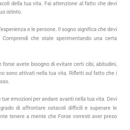
acoli della tua vita. Fai attenzione al fatto che devi
uo istinto.
esperienza e le persone. Il sogno significa che devi
no. Comprendi che state sperimentando una certa
orse avete bisogno di evitare certi cibi, abitudini,
ono attivati nella tua vita. Rifletti sul fatto che i
esso.
e tue emozioni per andare avanti nella tua vita. Devi
 grado di affrontare ostacoli difficili e superare le
tante tenere a mente che Forse vorresti aver preso