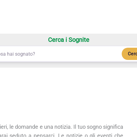
Cerca i Sognite
Cer
eri, le domande e una notizia. Il tuo sogno significa
ai seduto a pensarci. Le notizie o gli eventi che