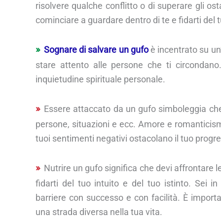
risolvere qualche conflitto o di superare gli ost
cominciare a guardare dentro di te e fidarti del t
Sognare di salvare un gufo
è incentrato su un’
stare attento alle persone che ti circonda
inquietudine spirituale personale.
Essere attaccato da un gufo simboleggia che f
persone, situazioni e ecc. Amore e romanticismo s
tuoi sentimenti negativi ostacolano il tuo progr
Nutrire un gufo significa che devi affrontare l
fidarti del tuo intuito e del tuo istinto. Sei in
barriere con successo e con facilità. È impor
una strada diversa nella tua vita.