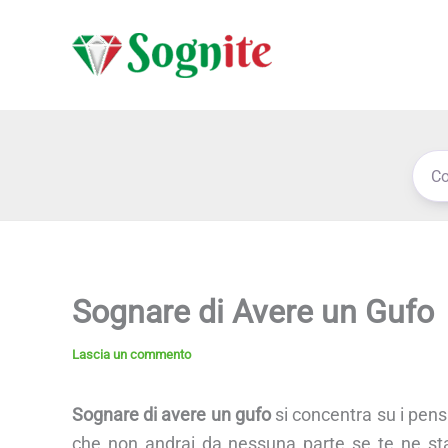
Vai
al
contenuto
Sognare di Avere un Gufo
Lascia un commento
Sognare di avere un gufo
si concentra su i pensi
che non andrai da nessuna parte se te ne star