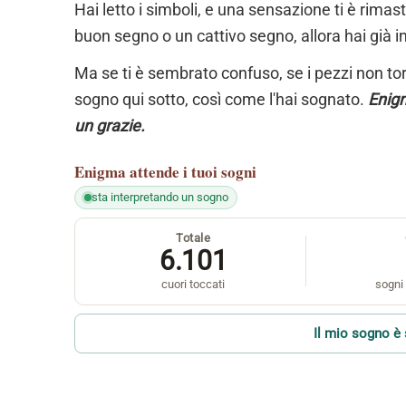
Hai letto i simboli, e una sensazione ti è rimas
buon segno o un cattivo segno, allora hai già i
Ma se ti è sembrato confuso, se i pezzi non torn
sogno qui sotto, così come l'hai sognato.
Enigm
un grazie.
Enigma
attende i tuoi sogni
sta interpretando un sogno
Totale
6.101
cuori toccati
sogni 
Il mio sogno è 