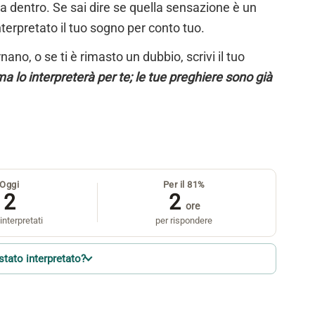
ta dentro. Se sai dire se quella sensazione è un
nterpretato il tuo sogno per conto tuo.
ano, o se ti è rimasto un dubbio, scrivi il tuo
a lo interpreterà per te; le tue preghiere sono già
Oggi
Per il 81%
2
2
ore
interpretati
per rispondere
stato interpretato?