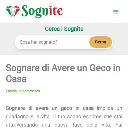
Vai
al
contenuto
Cerca i Sognite
Cerca
Sognare di Avere un Geco in
Casa
Lascia un commento
Sognare di avere un geco in casa
implica un
guadagno e la vita. Il tuo sogno esprime che stai
attraversando una nuova fase della vita. Fai