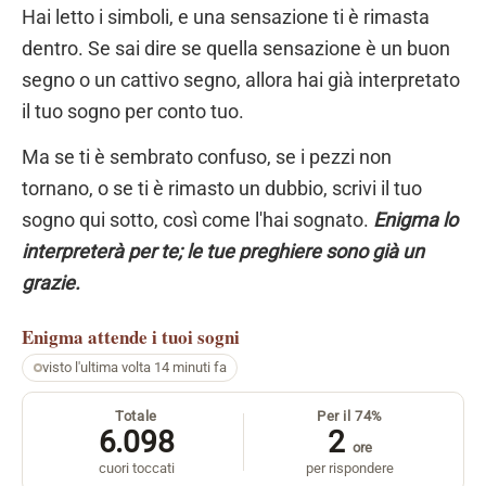
Hai letto i simboli, e una sensazione ti è rimasta
dentro. Se sai dire se quella sensazione è un buon
segno o un cattivo segno, allora hai già interpretato
il tuo sogno per conto tuo.
Ma se ti è sembrato confuso, se i pezzi non
tornano, o se ti è rimasto un dubbio, scrivi il tuo
sogno qui sotto, così come l'hai sognato.
Enigma lo
interpreterà per te; le tue preghiere sono già un
grazie.
Enigma
attende i tuoi sogni
visto l'ultima volta 14 minuti fa
Totale
Per il 74%
6.098
2
ore
cuori toccati
per rispondere