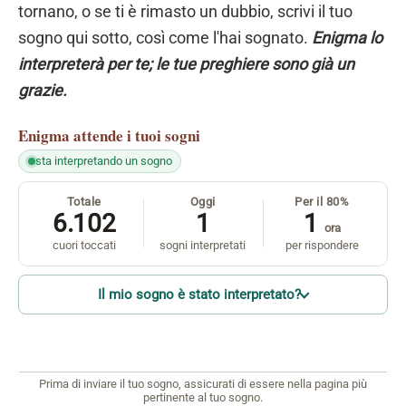
tornano, o se ti è rimasto un dubbio, scrivi il tuo
sogno qui sotto, così come l'hai sognato.
Enigma lo
interpreterà per te; le tue preghiere sono già un
grazie.
Enigma
attende i tuoi sogni
sta interpretando un sogno
Totale
Oggi
Per il 80%
6.102
1
1
ora
cuori toccati
sogni interpretati
per rispondere
Il mio sogno è stato interpretato?
Prima di inviare il tuo sogno, assicurati di essere nella pagina più
pertinente al tuo sogno.