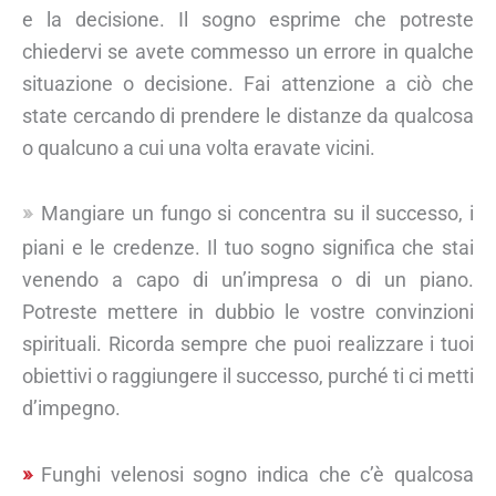
e la decisione. Il sogno esprime che potreste
chiedervi se avete commesso un errore in qualche
situazione o decisione. Fai attenzione a ciò che
state cercando di prendere le distanze da qualcosa
o qualcuno a cui una volta eravate vicini.
Mangiare un fungo si concentra su il successo, i
piani e le credenze. Il tuo sogno significa che stai
venendo a capo di un’impresa o di un piano.
Potreste mettere in dubbio le vostre convinzioni
spirituali. Ricorda sempre che puoi realizzare i tuoi
obiettivi o raggiungere il successo, purché ti ci metti
d’impegno.
Funghi velenosi sogno indica che c’è qualcosa