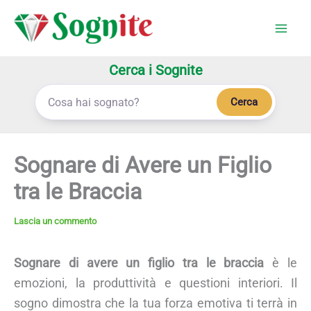
Vai
al
contenuto
Cerca i Sognite
Cerca
Sognare di Avere un Figlio
tra le Braccia
Lascia un commento
Sognare di avere un figlio tra le braccia
è le
emozioni, la produttività e questioni interiori. Il
sogno dimostra che la tua forza emotiva ti terrà in