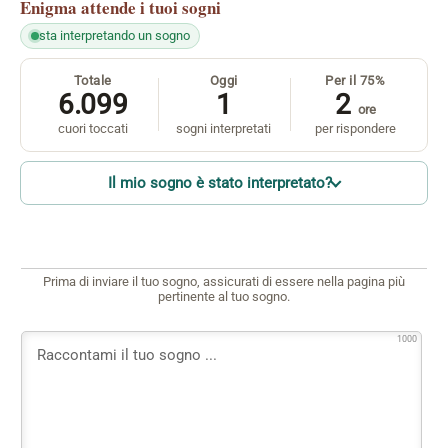
Enigma
attende i tuoi sogni
sta interpretando un sogno
Totale
Oggi
Per il 75%
6.099
1
2
ore
cuori toccati
sogni interpretati
per rispondere
Il mio sogno è stato interpretato?
Prima di inviare il tuo sogno, assicurati di essere nella pagina più
pertinente al tuo sogno.
1000