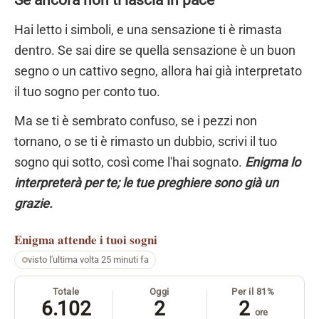
Se ancora non ti lascia in pace
Hai letto i simboli, e una sensazione ti è rimasta
dentro. Se sai dire se quella sensazione è un buon
segno o un cattivo segno, allora hai già interpretato
il tuo sogno per conto tuo.
Ma se ti è sembrato confuso, se i pezzi non
tornano, o se ti è rimasto un dubbio, scrivi il tuo
sogno qui sotto, così come l'hai sognato.
Enigma lo
interpreterà per te; le tue preghiere sono già un
grazie.
Enigma
attende i tuoi sogni
visto l'ultima volta 25 minuti fa
Totale
Oggi
Per il 81%
6.102
2
2
ore