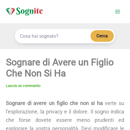
Vai
al
contenuto
Cerca
Sognare di Avere un Figlio
Che Non Si Ha
Lascia un commento
Sognare di avere un figlio che non si ha
verte su
l’esplorazione, la privacy e il dolore. Il sogno indica
che forse dovete essere meno prudenti ed
esplorare la vostra personalità. Devi modificare le