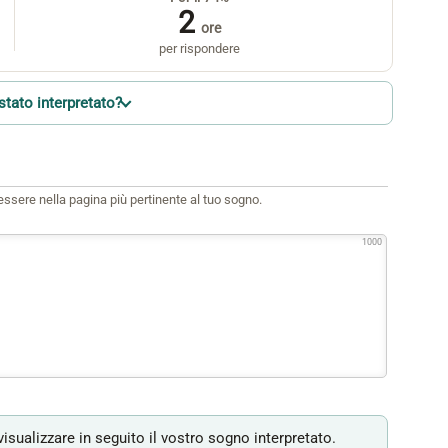
2
ore
per rispondere
stato interpretato?
i essere nella pagina più pertinente al tuo sogno.
1000
isualizzare in seguito il vostro sogno interpretato.