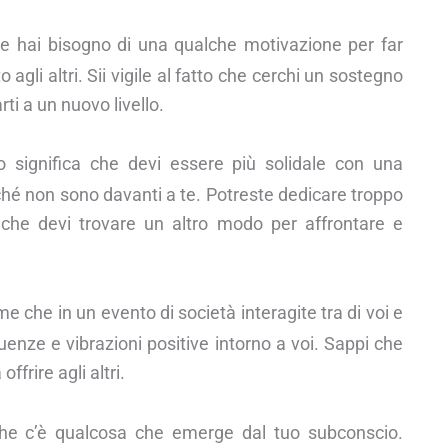
rse hai bisogno di una qualche motivazione per far
gli altri. Sii vigile al fatto che cerchi un sostegno
arti a un nuovo livello.
 significa che devi essere più solidale con una
ché non sono davanti a te. Potreste dedicare troppo
e che devi trovare un altro modo per affrontare e
e che in un evento di società interagite tra di voi e
luenze e vibrazioni positive intorno a voi. Sappi che
ffrire agli altri.
che c’è qualcosa che emerge dal tuo subconscio.