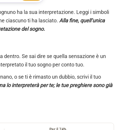
ognuno ha la sua interpretazione. Leggi i simboli
e ciascuno ti ha lasciato.
Alla fine, quell’unica
retazione del sogno.
ta dentro. Se sai dire se quella sensazione è un
nterpretato il tuo sogno per conto tuo.
ano, o se ti è rimasto un dubbio, scrivi il tuo
a lo interpreterà per te; le tue preghiere sono già
Per il 74%