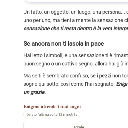
Un fatto, un oggetto, un luogo, una persona... 
uno per uno, ma tieni a mente la sensazione ch
sensazione che ti resta dentro è la vera interp
Se ancora non ti lascia in pace
Hai letto i simboli, e una sensazione ti è rimas
buon segno o un cattivo segno, allora hai già i
Ma se ti è sembrato confuso, se i pezzi non torn
sogno qui sotto, così come l'hai sognato.
Enigm
un grazie.
Enigma
attende i tuoi sogni
visto l'ultima volta 12 minuti fa
Totale