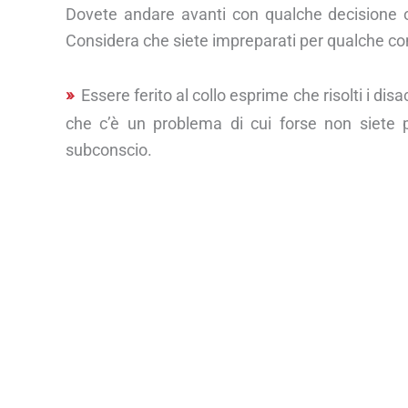
Dovete andare avanti con qualche decisione o a
Considera che siete impreparati per qualche co
Essere ferito al collo esprime che risolti i dis
che c’è un problema di cui forse non siete 
subconscio.