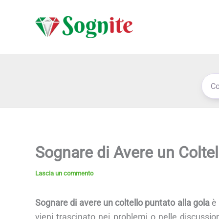
Vai
al
contenuto
Sognare di Avere un Coltel
Lascia un commento
Sognare di avere un coltello puntato alla gola
è 
vieni trascinato nei problemi o nelle discussion