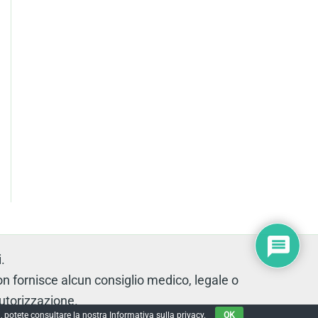
.
fornisce alcun consiglio medico, legale o
autorizzazione.
, potete consultare la nostra Informativa sulla privacy.
OK