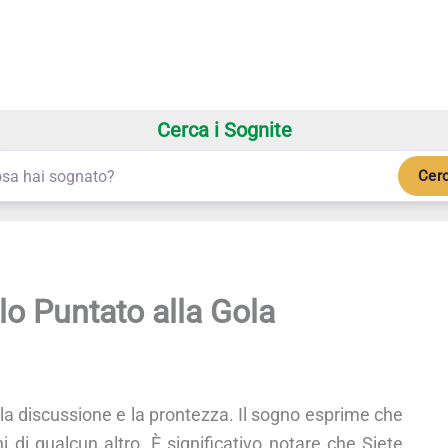
Cerca i Sognite
Cer
lo Puntato alla Gola
la discussione e la prontezza. Il sogno esprime che
i di qualcun altro. È significativo notare che Siete