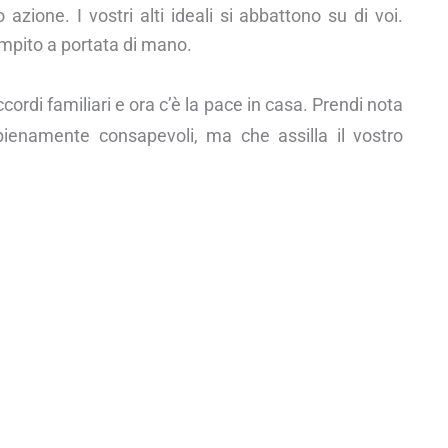
zione. I vostri alti ideali si abbattono su di voi.
mpito a portata di mano.
accordi familiari e ora c’è la pace in casa. Prendi nota
pienamente consapevoli, ma che assilla il vostro