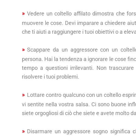
Vedere un coltello affilato dimostra che fo
muovere le cose. Devi imparare a chiedere aiuto a
che ti aiuti a raggiungere i tuoi obiettivi o a elev
Scappare da un aggressore con un coltello
persona. Hai la tendenza a ignorare le cose fin
tempo a questioni irrilevanti. Non trascurar
risolvere i tuoi problemi.
Lottare contro qualcuno con un coltello esprim
vi sentite nella vostra salsa. Ci sono buone inf
siete orgogliosi di ciò che siete e avete molto da o
Disarmare un aggressore sogno significa 