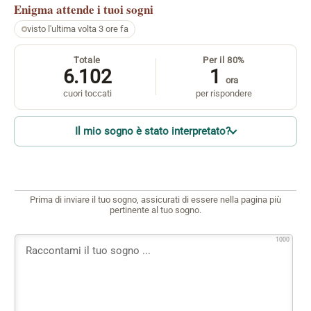
Enigma
attende i tuoi sogni
visto l'ultima volta 3 ore fa
Totale
Per il 80%
6.102
1
ora
cuori toccati
per rispondere
Il mio sogno è stato interpretato?
Prima di inviare il tuo sogno, assicurati di essere nella pagina più
pertinente al tuo sogno.
1000