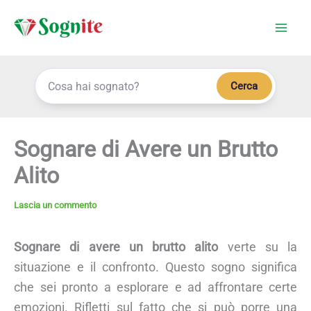
Vai
al
contenuto
Cerca
Sognare di Avere un Brutto
Alito
Lascia un commento
Sognare di avere un brutto alito
verte su la
situazione e il confronto. Questo sogno significa
che sei pronto a esplorare e ad affrontare certe
emozioni. Rifletti sul fatto che si può porre una