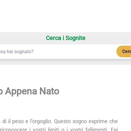
Cerca i Sognite
Cer
o Appena Nato
a di il peso e l’orgoglio. Questo sogno esprime che
conoscere i vostri limiti o i vostri fallimenti. Fai