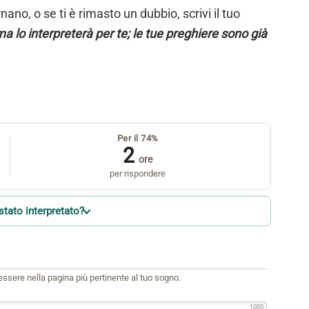
ano, o se ti è rimasto un dubbio, scrivi il tuo
a lo interpreterà per te; le tue preghiere sono già
Per il 74%
2
ore
per rispondere
stato interpretato?
i essere nella pagina più pertinente al tuo sogno.
1000