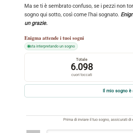
Ma se ti è sembrato confuso, se i pezzi non torn
sogno qui sotto, così come l'hai sognato.
Enigm
un grazie.
Enigma
attende i tuoi sogni
sta interpretando un sogno
Totale
6.098
cuori toccati
Il mio sogno è 
Prima di inviare il tuo sogno, assicurati d