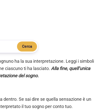
Cerca
ognuno ha la sua interpretazione. Leggi i simboli
e ciascuno ti ha lasciato.
Alla fine, quell’unica
retazione del sogno.
ta dentro. Se sai dire se quella sensazione è un
nterpretato il tuo sogno per conto tuo.