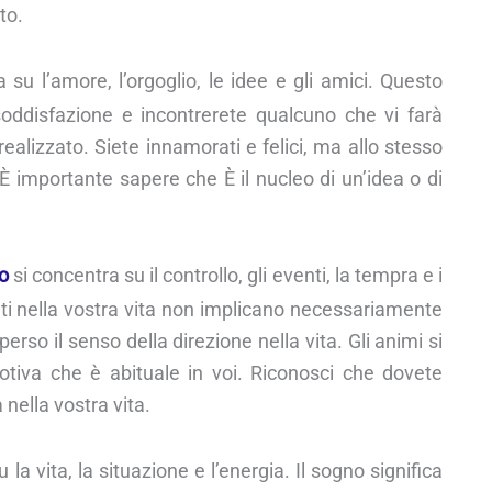
to.
 su l’amore, l’orgoglio, le idee e gli amici. Questo
soddisfazione e incontrerete qualcuno che vi farà
realizzato. Siete innamorati e felici, ma allo stesso
È importante sapere che È il nucleo di un’idea o di
o
si concentra su il controllo, gli eventi, la tempra e i
ti nella vostra vita non implicano necessariamente
erso il senso della direzione nella vita. Gli animi si
motiva che è abituale in voi. Riconosci che dovete
 nella vostra vita.
 la vita, la situazione e l’energia. Il sogno significa