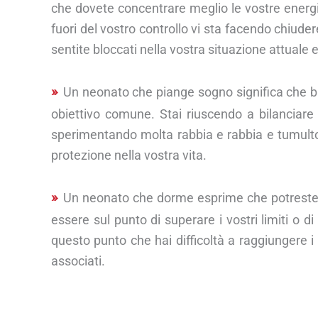
che dovete concentrare meglio le vostre energie
fuori del vostro controllo vi sta facendo chiu
sentite bloccati nella vostra situazione attuale
Un neonato che piange sogno significa che bis
obiettivo comune. Stai riuscendo a bilanciare 
sperimentando molta rabbia e rabbia e tumulto
protezione nella vostra vita.
Un neonato che dorme esprime che potreste a
essere sul punto di superare i vostri limiti o di
questo punto che hai difficoltà a raggiungere i
associati.