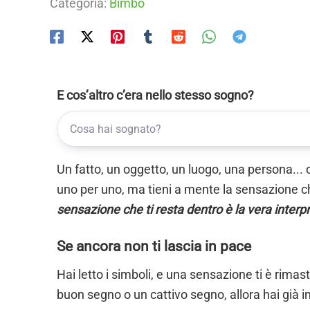
Categoria:
Bimbo
E cos’altro c’era nello stesso sogno?
Un fatto, un oggetto, un luogo, una persona... 
uno per uno, ma tieni a mente la sensazione ch
sensazione che ti resta dentro è la vera interp
Se ancora non ti lascia in pace
Hai letto i simboli, e una sensazione ti è rimas
buon segno o un cattivo segno, allora hai già i