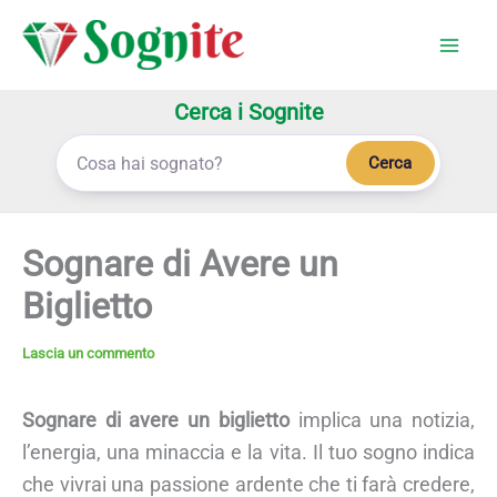
Vai
al
contenuto
Cerca i Sognite
Cerca
Sognare di Avere un
Biglietto
Lascia un commento
Sognare di avere un biglietto
implica una notizia,
l’energia, una minaccia e la vita. Il tuo sogno indica
che vivrai una passione ardente che ti farà credere,