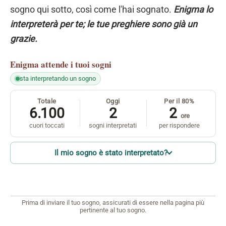
sogno qui sotto, così come l'hai sognato.
Enigma lo
interpreterà per te; le tue preghiere sono già un
grazie.
Enigma
attende i tuoi sogni
sta interpretando un sogno
Totale
Oggi
Per il 80%
6.100
2
2
ore
cuori toccati
sogni interpretati
per rispondere
Il mio sogno è stato interpretato?
Prima di inviare il tuo sogno, assicurati di essere nella pagina più
pertinente al tuo sogno.