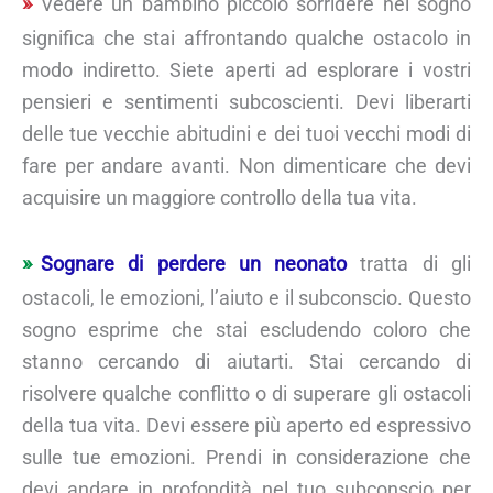
Vedere un bambino piccolo sorridere nel sogno
significa che stai affrontando qualche ostacolo in
modo indiretto. Siete aperti ad esplorare i vostri
pensieri e sentimenti subcoscienti. Devi liberarti
delle tue vecchie abitudini e dei tuoi vecchi modi di
fare per andare avanti. Non dimenticare che devi
acquisire un maggiore controllo della tua vita.
Sognare di perdere un neonato
tratta di gli
ostacoli, le emozioni, l’aiuto e il subconscio. Questo
sogno esprime che stai escludendo coloro che
stanno cercando di aiutarti. Stai cercando di
risolvere qualche conflitto o di superare gli ostacoli
della tua vita. Devi essere più aperto ed espressivo
sulle tue emozioni. Prendi in considerazione che
devi andare in profondità nel tuo subconscio per