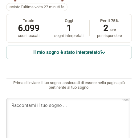
visto l'ultima volta 27 minuti fa
Totale
Oggi
Per il 75%
6.099
1
2
ore
cuori toccati
sogni interpretati
per rispondere
Il mio sogno è stato interpretato?
Prima di inviare il tuo sogno, assicurati di essere nella pagina più
pertinente al tuo sogno.
1000