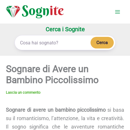
Vai
al
contenuto
Cerca i Sognite
Cerca
Sognare di Avere un
Bambino Piccolissimo
Lascia un commento
Sognare di avere un bambino piccolissimo
si basa
su il romanticismo, l’attenzione, la vita e creatività.
Il sogno significa che le avventure romantiche